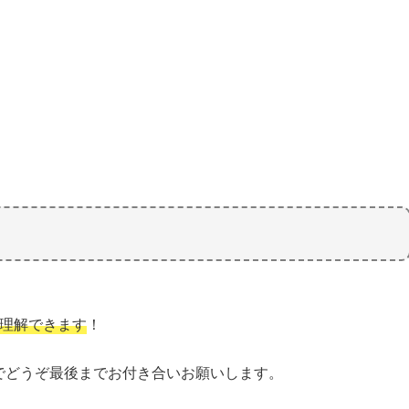
で理解できます
！
でどうぞ最後までお付き合いお願いします。