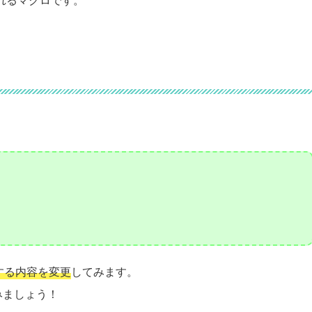
する内容を変更
してみます。
みましょう！