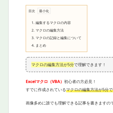
目次
1.
編集するマクロの内容
2.
マクロの編集方法
3.
マクロの記録と編集について
4.
まとめ
マクロの編集方法が5分
で理解できます！
Excelマクロ（VBA）
初心者の方必見！
すでに作成されている
マクロの編集方法が5分
画像多めに誰でも理解できる記事を書きますの