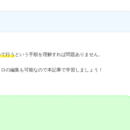
いて行う
という手順を理解すれば問題ありません。
クロの編集も可能なので本記事で学習しましょう！