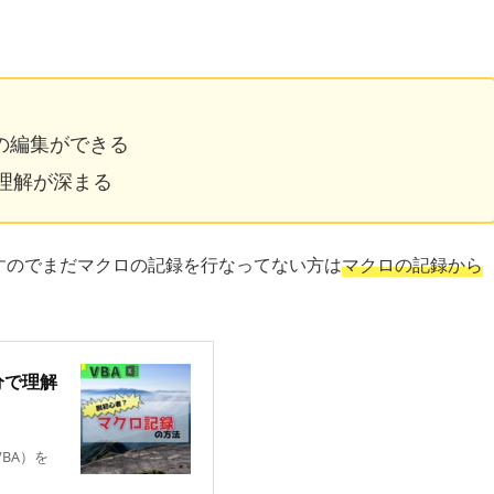
の編集ができる
理解が深まる
すのでまだマクロの記録を行なってない方は
マクロの記録から
分で理解
BA）を