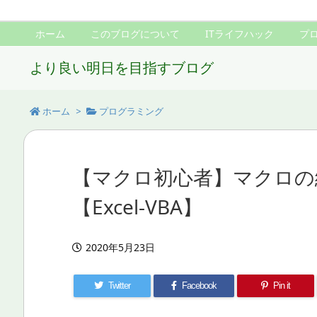
ホーム
このブログについて
ITライフハック
プ
より良い明日を目指すブログ
ホーム
>
プログラミング
【マクロ初心者】マクロの
【Excel-VBA】
2020年5月23日
Twitter
Facebook
Pin it