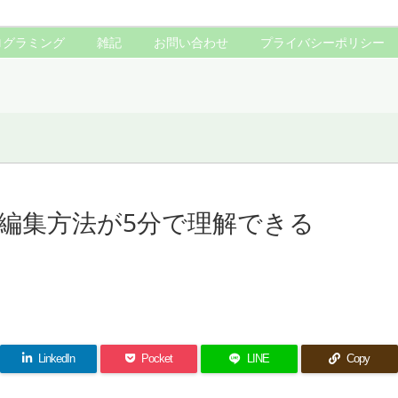
ログラミング
雑記
お問い合わせ
プライバシーポリシー
編集方法が5分で理解できる
LinkedIn
Pocket
LINE
Copy