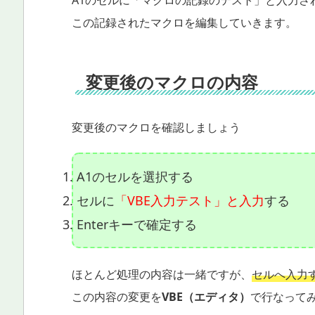
この記録されたマクロを編集していきます。
変更後のマクロの内容
変更後のマクロを確認しましょう
A1のセルを選択する
セルに
「VBE入力テスト」と入力
する
Enterキーで確定する
ほとんど処理の内容は一緒ですが、
セルへ入力
この内容の変更を
VBE（エディタ）
で行なって