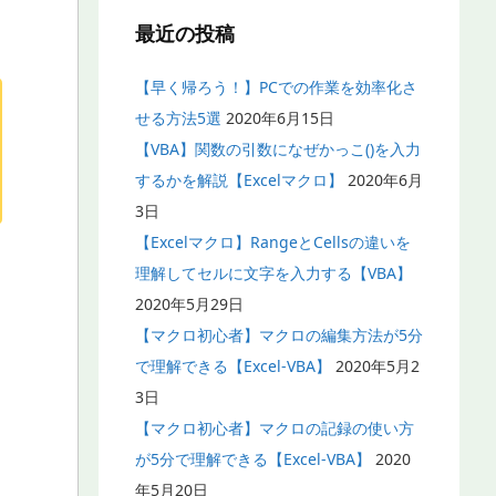
最近の投稿
【早く帰ろう！】PCでの作業を効率化さ
せる方法5選
2020年6月15日
【VBA】関数の引数になぜかっこ()を入力
するかを解説【Excelマクロ】
2020年6月
3日
【Excelマクロ】RangeとCellsの違いを
理解してセルに文字を入力する【VBA】
2020年5月29日
【マクロ初心者】マクロの編集方法が5分
で理解できる【Excel-VBA】
2020年5月2
3日
【マクロ初心者】マクロの記録の使い方
が5分で理解できる【Excel-VBA】
2020
年5月20日