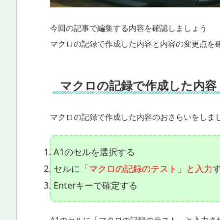
今回の記事で編集する内容を確認しましょう
マクロの記録で作成した内容と内容の変更点を
マクロの記録で作成した内容
マクロの記録で作成した内容のおさらいをしま
A1のセルを選択する
セルに
「マクロの記録のテスト」と入力
Enterキーで確定する
A1のセルに「マクロの記録のテスト」と入力さ