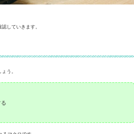
確認していきます。
しょう。
する
れるマクロです。